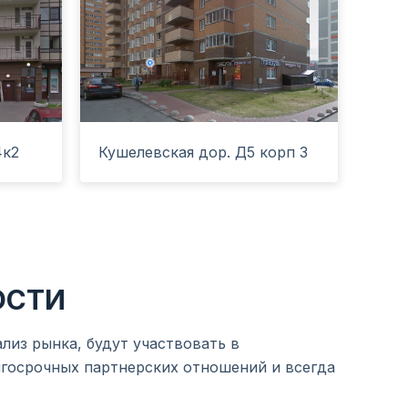
4к2
Кушелевская дор. Д5 корп 3
ОСТИ
из рынка, будут участвовать в
лгосрочных партнерских отношений и всегда