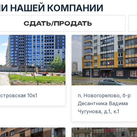
ИИ НАШЕЙ КОМПАНИИ
СДАТЬ/ПРОДАТЬ
стровская 10к1
п. Новогорелово, б-р
Десантника Вадима
Чугунова, д.1, к.1