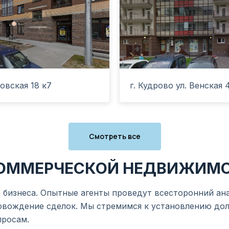
овская 18 к7
г. Кудрово ул. Венская 
Смотреть все
КОММЕРЧЕСКОЙ НЕДВИЖИМ
бизнеса. Опытные агенты проведут всесторонний анал
овождение сделок. Мы стремимся к установлению до
просам.