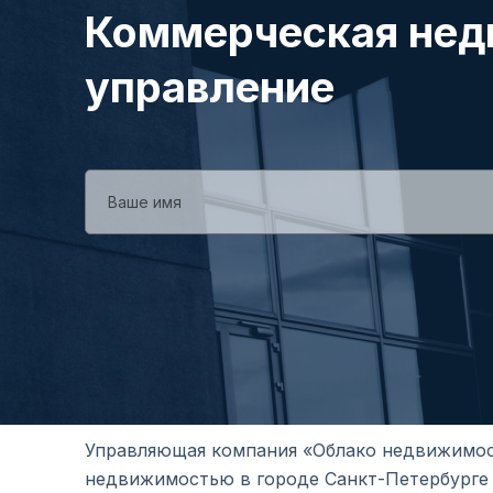
Коммерческая нед
управление
Управляющая компания «Облако недвижимос
недвижимостью в городе Санкт-Петербурге 