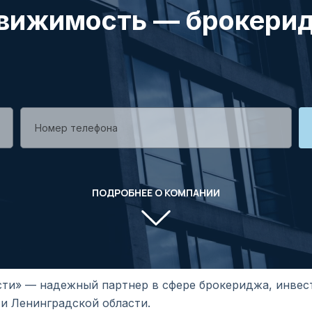
вижимость — брокерид
ПОДРОБНЕЕ О КОМПАНИИ
ти» — надежный партнер в сфере брокериджа, инвес
и Ленинградской области.