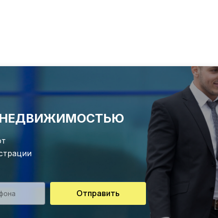
Е НЕДВИЖИМОСТЬЮ
от
истрации
Отправить