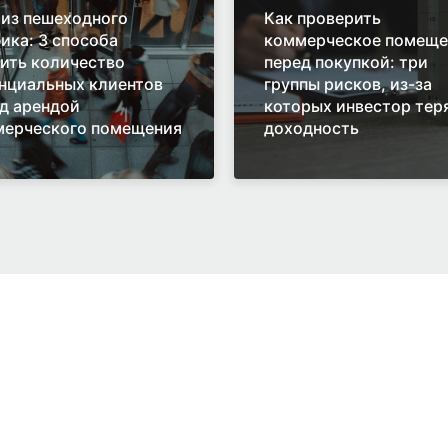
из пешеходного
Как проверить
ика: 3 способа
коммерческое помеще
ить количество
перед покупкой: три
нциальных клиентов
группы рисков, из-за
д арендой
которых инвестор тер
ерческого помещения
доходность