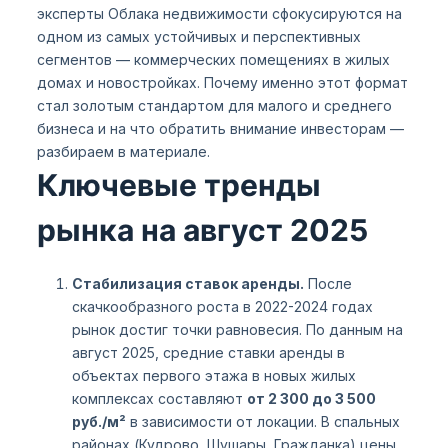
эксперты Облака недвижимости сфокусируются на
одном из самых устойчивых и перспективных
сегментов — коммерческих помещениях в жилых
домах и новостройках. Почему именно этот формат
стал золотым стандартом для малого и среднего
бизнеса и на что обратить внимание инвесторам —
разбираем в материале.
Ключевые тренды
рынка на август 2025
Стабилизация ставок аренды.
После
скачкообразного роста в 2022-2024 годах
рынок достиг точки равновесия. По данным на
август 2025, средние ставки аренды в
объектах первого этажа в новых жилых
комплексах составляют
от 2 300 до 3 500
руб./м²
в зависимости от локации. В спальных
районах (Кудрово, Шушары, Гражданка) цены