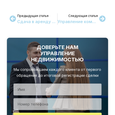
Предыдущая статья
Следующая статья
Сдача в аренду торговых помещений в жилых домах СПб: Выгодное решение для владельцев
Управление коммерческой недвижимостью: как превратить помещение в стабильный актив в Санкт-Петербурге
ДОВЕРЬТЕ НАМ
УПРАВЛЕНИЕ
НЕДВИЖИМОСТЬЮ
Мы сопровождаем каждого клиента от первого
обращения до итоговой регистрации сделки