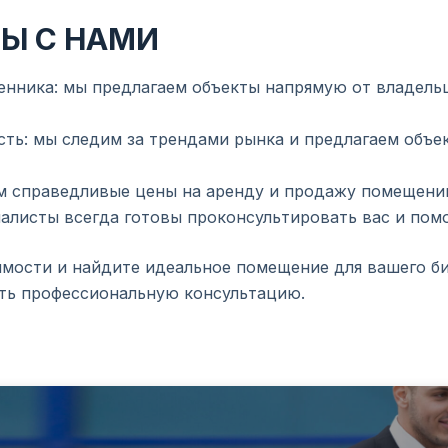
Ы С НАМИ
нника: мы предлагаем объекты напрямую от владельц
ть: мы следим за трендами рынка и предлагаем объ
м справедливые цены на аренду и продажу помещений
иалисты всегда готовы проконсультировать вас и пом
мости и найдите идеальное помещение для вашего биз
ить профессиональную консультацию.