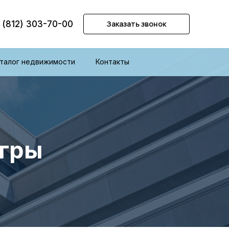
 (812) 303-70-00
Заказать звонок
талог недвижимости
Контакты
угры