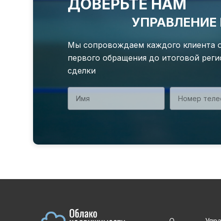
ДОВЕРЬТЕ НАМ
УПРАВЛЕНИ
Мы сопровождаем каждого клиента 
первого обращения до итоговой рег
сделки
О
Упр