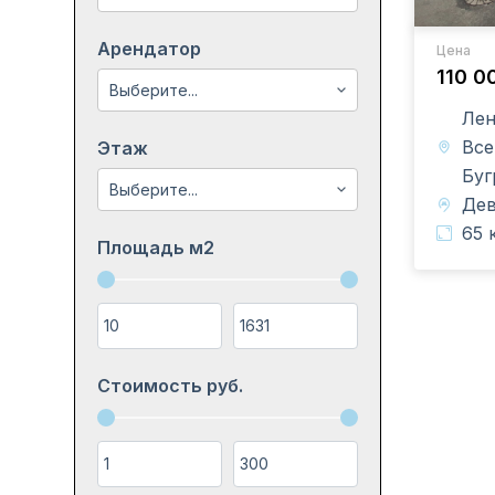
Арендатор
Цена
110 0
Лен
Все
Этаж
Буг
Дев
65 
Площадь м2
Стоимость руб.