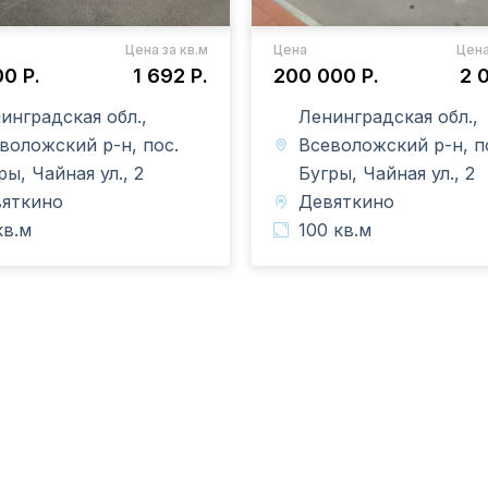
Цена за кв.м
Цена
Цена
00 Р.
1 692 Р.
200 000 Р.
2 
инградская обл.,
Ленинградская обл.,
воложский р-н, пос.
Всеволожский р-н, п
ры, Чайная ул., 2
Бугры, Чайная ул., 2
яткино
Девяткино
кв.м
100 кв.м